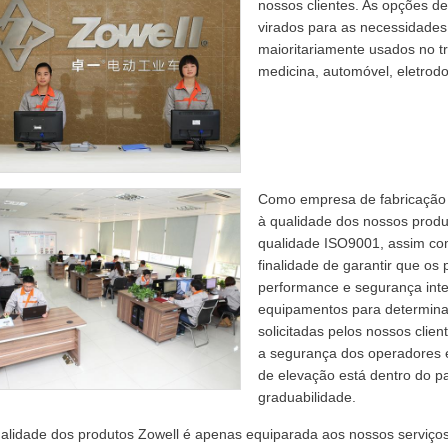
nossos clientes. As opções d
virados para as necessidades 
maioritariamente usados no tr
medicina, automóvel, eletrodom
Como empresa de fabricação 
à qualidade dos nossos produ
qualidade ISO9001, assim como
finalidade de garantir que o
performance e segurança inte
equipamentos para determina
solicitadas pelos nossos clien
a segurança dos operadores e
de elevação está dentro do p
graduabilidade.
alidade dos produtos Zowell é apenas equiparada aos nossos serviços