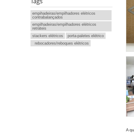
Tags
empihadeiras/empilhadores elétricos
contrabalançados
empilhadeiras/empilhadores elétricos
retráteis
stackers elétricos
porta-paletes elétrico
rebocadores/reboques elétricos
A qu