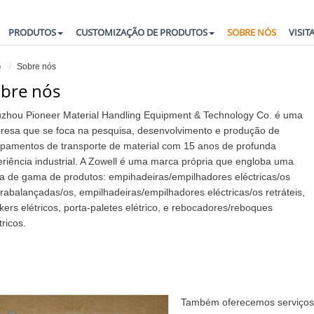
PRODUTOS
CUSTOMIZAÇÃO DE PRODUTOS
SOBRE NÓS
VISIT
o
Sobre nós
bre nós
uzhou Pioneer Material Handling Equipment & Technology Co. é uma
resa que se foca na pesquisa, desenvolvimento e produção de
ipamentos de transporte de material com 15 anos de profunda
riência industrial. A Zowell é uma marca própria que engloba uma
a de gama de produtos: empihadeiras/empilhadores eléctricas/os
rabalançadas/os, empilhadeiras/empilhadores eléctricas/os retráteis,
kers elétricos, porta-paletes elétrico, e rebocadores/reboques
tricos.
Também oferecemos serviços 