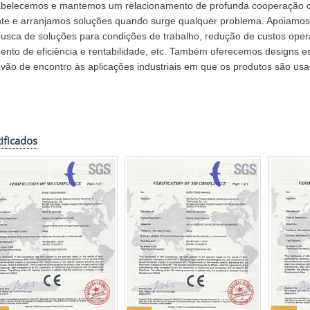
abelecemos e mantemos um relacionamento de profunda cooperação 
nte e arranjamos soluções quando surge qualquer problema. Apoiamos 
usca de soluções para condições de trabalho, redução de custos oper
nto de eficiência e rentabilidade, etc. Também oferecemos designs es
vão de encontro às aplicações industriais em que os produtos são usa
tificados