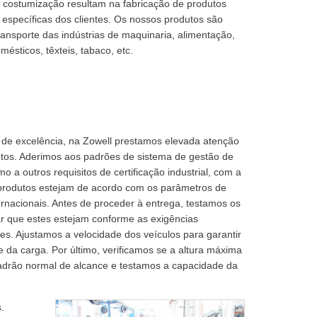
e costumização resultam na fabricação de produtos
específicas dos clientes. Os nossos produtos são
ansporte das indústrias de maquinaria, alimentação,
ésticos, têxteis, tabaco, etc.
de excelência, na Zowell prestamos elevada atenção
tos. Aderimos aos padrões de sistema de gestão de
 a outros requisitos de certificação industrial, com a
s produtos estejam de acordo com os parâmetros de
rnacionais. Antes de proceder à entrega, testamos os
r que estes estejam conforme as exigências
tes. Ajustamos a velocidade dos veículos para garantir
 da carga. Por último, verificamos se a altura máxima
adrão normal de alcance e testamos a capacidade da
.