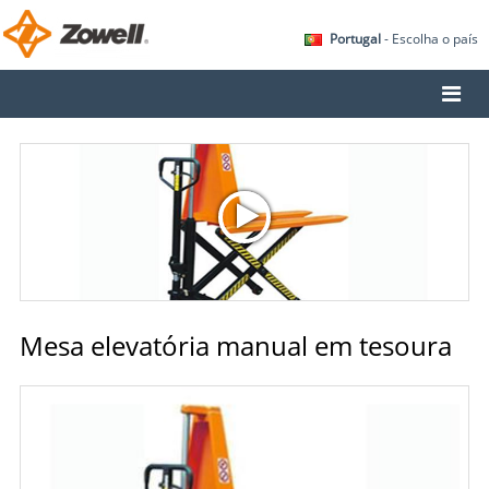
Portugal
- Escolha o país
Mesa elevatória manual em tesoura