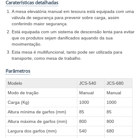
Caraterísticas detalhadas
A mesa elevatória manual em tesoura está equipada com uma
válvula de segurança para prevenir sobre carga, assim
conferindo maior segurança.
Está equipada com um sistema de descensão lenta para evitar
que os produtos sejam danificados aquando da sua
movimentação.
Esta mesa é multifuncional, tanto pode ser utilizada para
transporte, como mesa de trabalho.
Parâmetros
Modelo
JCS-540
JCS-680
Modo de tração
Manual
Manual
Carga (Kg)
1000
1000
Altura mínima de garfos (mm)
85
85
Altura máxima de garfos (mm)
800
800
Largura dos garfos (mm)
540
680