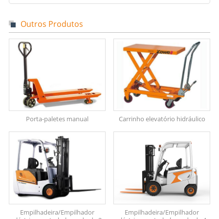
Outros Produtos
Porta-paletes manual
Carrinho elevatório hidráulico
Empilhadeira/Empilhador
Empilhadeira/Empilhador