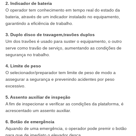
2. Indicador de bateria
O operador tem conhecimento em tempo real do estado da
bateria, através de um indicador instalado no equipamento,
garantindo a eficiência de trabalho.
3. Duplo disco de travagem,travões duplos
Um dos travões é usado para suster o equipamento, o outro
serve como travão de serviço, aumentando as condições de
segurança no trabalho.
4. Limite de peso
O selecionador/preparador tem limite de peso de modo a
assegurar a segurança e prevenindo acidentes por peso
excessivo.
5. Assento auxiliar de inspeção
A fim de inspecionar e verificar as condições da plataforma, é
acrescentado um assento auxiliar.
6. Botão de emergência
Aquando de uma emergência, o operador pode premir o botão
para que de imediato o elevador desça.