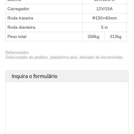
Carregador
12V/15A
Roda traseira
Φ150×40mm
Roda dianteira
5 in
Peso total
268kg
313kg
Relacionados
Selecionador de pedidos, plataforma aéra, elevador de encomendas
Inquira o formulário