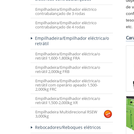
depe
de 
Empilhadeira/Empilhador eléctrico
contrabalançado de 3 rodas
conf
teso
Empilhadeira/Empilhador eléctrico
etc.
contrabalançado de 4 rodas
Car
Empilhadeira/Empilhador eléctrica/o
retrátil
Empilhadeira/Empilhador eléctrica/o
retrátil 1,600-1,800kg FRA
Empilhadeira/Empilhador eléctrica/o
retrátil 2,000kg FRB
Empilhadeira/Empilhador eléctrica/o
retrátil com operário apeado 1,500-
2,000kg FRC
Empilhadeira/Empilhador eléctrica/o
retrátil 1,500-2,000kg XR
Empilhadeira Multidirecional RSEW
3,000kg
Rebocadores/Reboques elétricos