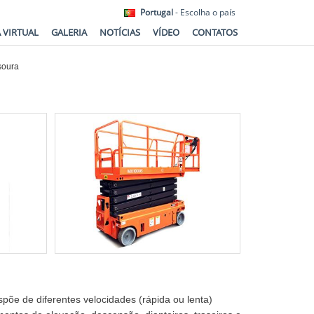
Portugal
- Escolha o país
A VIRTUAL
GALERIA
NOTÍCIAS
VÍDEO
CONTATOS
esoura
põe de diferentes velocidades (rápida ou lenta)