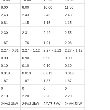
8.00
8.00
10.00
11.80
2.43
2.43
2.43
2.43
0.81
1.15
1.15
1.15
2.30
2.31
2.42
2.55
1.87
1.76
1.91
2.03
2.27 × 0.81
2.27 × 1.12
2.27 × 1.12
2.27 × 1.12
0.90
0.90
0.90
0.90
0.10
0.10
0.10
0.10
0.019
0.019
0.019
0.019
1.87
1.87
1.87
1.87
0
0
0
0
2.10
2.20
2.20
2.20
24V/3.3kW
24V/3.3kW
24V/3.3kW
24V/4.5kW