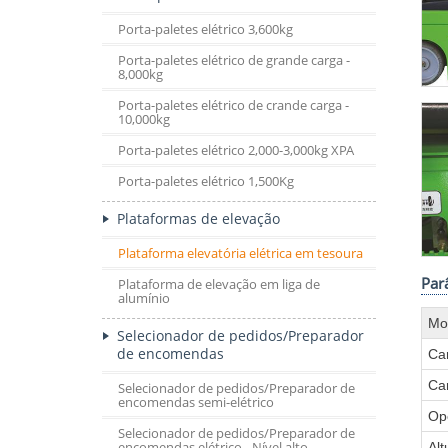
Porta-paletes elétrico 3,600kg
Porta-paletes elétrico de grande carga -
8,000kg
Porta-paletes elétrico de crande carga -
10,000kg
Porta-paletes elétrico 2,000-3,000kg XPA
Porta-paletes elétrico 1,500Kg
Plataformas de elevação
Plataforma elevatória elétrica em tesoura
Par
Plataforma de elevação em liga de
alumínio
Mo
Selecionador de pedidos/Preparador
de encomendas
Ca
Car
Selecionador de pedidos/Preparador de
encomendas semi-elétrico
Op
Selecionador de pedidos/Preparador de
encomendas elétrico - Nível alto
Al