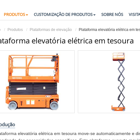
PRODUTOS
CUSTOMIZAÇÃO DE PRODUTOS
SOBRE NÓS
VISIT
o
Produtos
Plataformas de elevação
Plataforma elevatória elétrica em t
ataforma elevatória elétrica em tesoura
rodução
ataforma elevatória elétrica em tesoura move-se automaticamente e dis