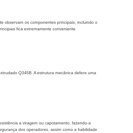
te observam os componentes principais, incluindo o
principais fica extremamente conveniente.
l extrudado Q345B. A estrutura mecânica defere uma
esistência a viragem ou capotamento, fazendo-a
 segurança dos operadores, assim como a habilidade