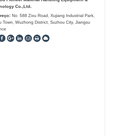
nology Co.,Ltd.
reço:
No. 588 Zixu Road, Xujiang Industrial Park,
 Town, Wuzhong District, Suzhou City, Jiangsu
nce