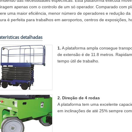
ndendo das necessidades específicas. Esta plataforma executa movime
viragem apenas com o controlo de um só operador. Comparado com plat
ere uma maior eficiência, menor número de operadores e redução da i
ura é perfeita para trabalhos em aeroportos, centros de exposições, ho
aterísticas detalhadas
1.
A plataforma ampla consegue transp
de extensão é de 11.8 metros. Rapidam
tempo útil de trabalho.
2. Direção de 4 rodas
A plataforma tem uma excelente capac
em inclinações de até 25% sempre com