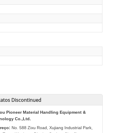
atos
Discontinued
ou Pioneer Material Handling Equipment &
nology Co.,Ltd.
reço:
No. 588 Zixu Road, Xujiang Industrial Park,