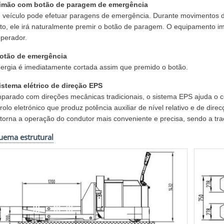
Timão com botão de paragem de emergência
e veículo pode efetuar paragens de emergência. Durante movimentos 
to, ele irá naturalmente premir o botão de paragem. O equipamento i
operador.
Botão de emergência
nergia é imediatamente cortada assim que premido o botão.
Sistema elétrico de direção EPS
arado com direções mecânicas tradicionais, o sistema EPS ajuda o co
rolo eletrónico que produz potência auxiliar de nível relativo e de dir
 torna a operação do condutor mais conveniente e precisa, sendo a traç
uema estrutural