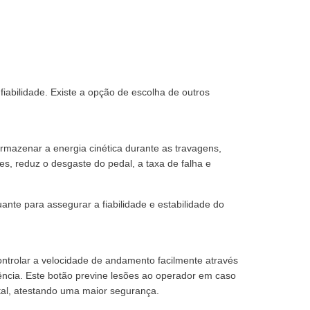
iabilidade. Existe a opção de escolha de outros
rmazenar a energia cinética durante as travagens,
, reduz o desgaste do pedal, a taxa de falha e
nte para assegurar a fiabilidade e estabilidade do
ntrolar a velocidade de andamento facilmente através
cia. Este botão previne lesões ao operador em caso
tal, atestando uma maior segurança.