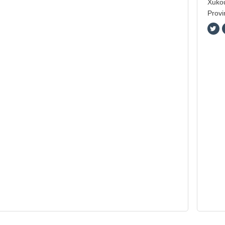
Xukou
Provi