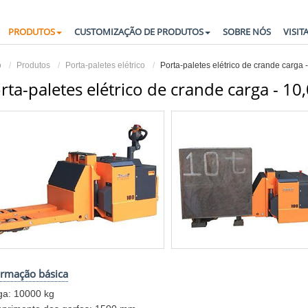
PRODUTOS
CUSTOMIZAÇÃO DE PRODUTOS
SOBRE NÓS
VISIT
o
Produtos
Porta-paletes elétrico
Porta-paletes elétrico de crande carga 
rta-paletes elétrico de crande carga - 10
ormação básica
ga: 10000 kg