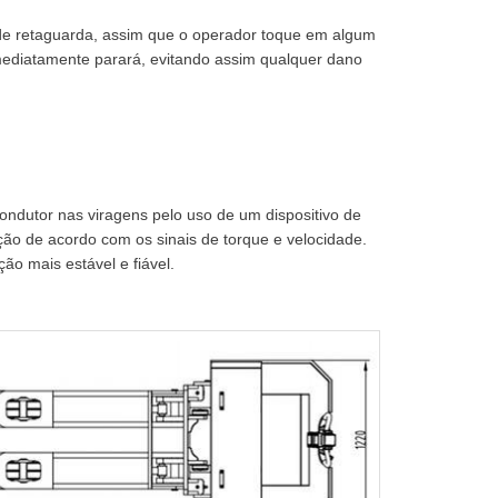
de retaguarda, assim que o operador toque em algum
mediatamente parará, evitando assim qualquer dano
ndutor nas viragens pelo uso de um dispositivo de
ecção de acordo com os sinais de torque e velocidade.
ão mais estável e fiável.