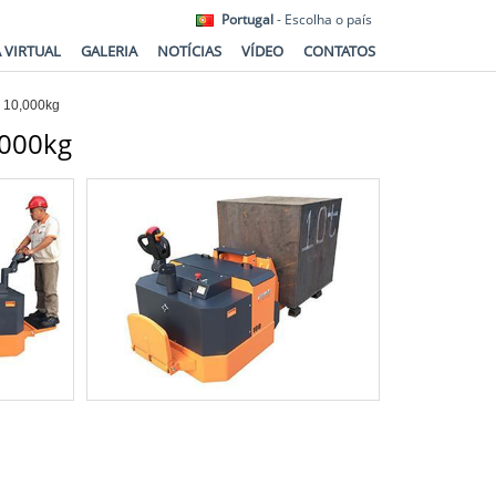
Portugal
- Escolha o país
A VIRTUAL
GALERIA
NOTÍCIAS
VÍDEO
CONTATOS
- 10,000kg
,000kg