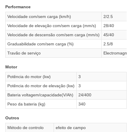
Performance
Velocidade com/sem carga (km/h)
2/2.5
Velocidade de elevação com/sem carga (mm/s)
28/40
Velocidade de descensão com/sem carga (mm/s)
45/40
Graduabilidade com/sem carga (%)
2.5/8
Travão de serviço
Electromagnéti
Motor
Potência do motor (kw)
3
Potência do motor de elevação (kw)
3
Bateria voltagem/capacidade(V/Ah)
24/400
Peso da bateria (kg)
340
Outros
Método de controlo
efeito de campo