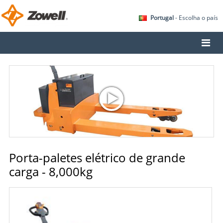
Portugal
- Escolha o país
Porta-paletes elétrico de grande
carga - 8,000kg