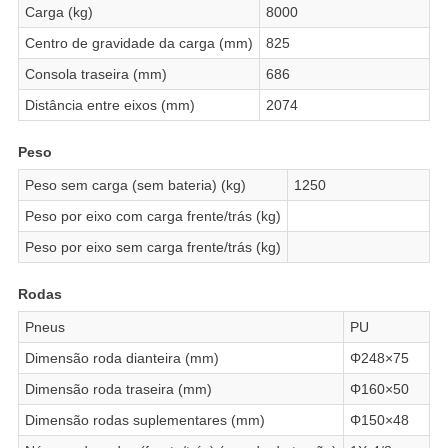
Carga (kg)
8000
Centro de gravidade da carga (mm)
825
Consola traseira (mm)
686
Distância entre eixos (mm)
2074
Peso
Peso sem carga (sem bateria) (kg)
1250
Peso por eixo com carga frente/trás (kg)
Peso por eixo sem carga frente/trás (kg)
Rodas
Pneus
PU
Dimensão roda dianteira (mm)
Φ248×75
Dimensão roda traseira (mm)
Φ160×50
Dimensão rodas suplementares (mm)
Φ150×48