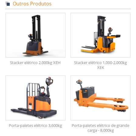
Outros Produtos
Stacker elétrico 2,000kg XEH
Stacker elétrico 1,000-2,000kg
XEK
Porta-paletes elétrico 3,600kg
Porta-paletes elétrico de grande
carga - 8,000kg