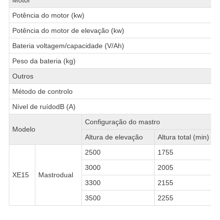
Potência do motor (kw)
Potência do motor de elevação (kw)
Bateria voltagem/capacidade (V/Ah)
Peso da bateria (kg)
Outros
Método de controlo
Nível de ruídodB (A)
Configuração do mastro
Modelo
Altura de elevação
Altura total (min)
2500
1755
3000
2005
XE15
Mastrodual
3300
2155
3500
2255