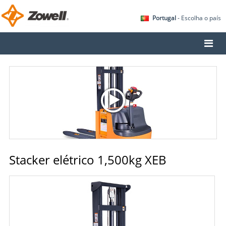
Portugal
- Escolha o país
Stacker elétrico 1,500kg XEB