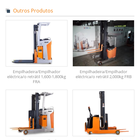
Outros Produtos
Empilhadeira/Empilhador
Empilhadeira/Empilhador
eléctrica/o retrátil 1,600-1,800kg
eléctrica/o retrátil 2,000kg FRB
FRA