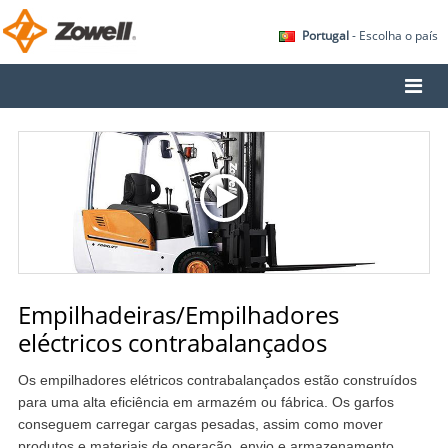
Portugal
- Escolha o país
Empilhadeiras/Empilhadores
eléctricos contrabalançados
Os empilhadores elétricos contrabalançados estão construídos
para uma alta eficiência em armazém ou fábrica. Os garfos
conseguem carregar cargas pesadas, assim como mover
produtos e materiais de operação, envio e armazenamento.