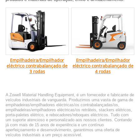
Empilhadeira/Empilhador
Empilhadeira/Empilhador
eléctrico contrabalançado de
eléctrico contrabalançado de
3 rodas
4 rodas
A Zowell Material Handling Equipment, é um fornecedor e fabricante de
veículos industriais de vanguarda. Produzimos uma vasta de gama de
empihadeiras/empilhadores eléctricas/os contrabalançadas/os,
empilhadeiras/empilhadores eléctricas/os retráteis, stackers elétricos,
porta-paletes elétrico, e rebocadores/reboques eléctricos. Tudo com
um suporte atencioso e personalizado aos nossos clientes. Contando
já com mais de 15 anos de experiência e um contínuo
aperfeiçoamento e desenvolvimento, garantimos uma oferta de
veículos industriais a um preço acessível.